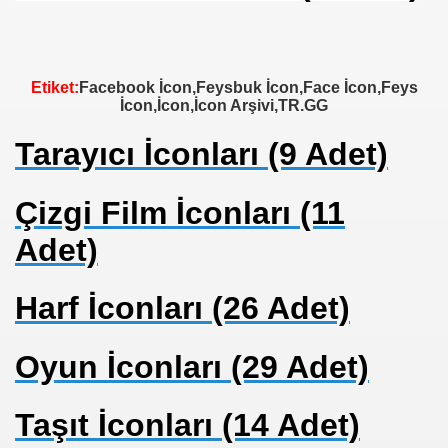
Etiket:
Facebook İcon,Feysbuk İcon,Face İcon,Feys
İcon,İcon,İcon Arşivi,TR.GG
Tarayıcı İconları (9 Adet)
Çizgi Film İconları (11
Adet)
Harf İconları (26 Adet)
Oyun İconları (29 Adet)
Taşıt İconları (14 Adet)